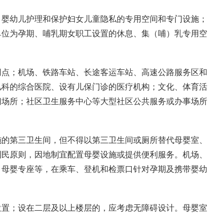
、婴幼儿护理和保护妇女儿童隐私的专用空间和专门设施；
单位为孕期、哺乳期女职工设置的休息、集（哺）乳专用空
网点；机场、铁路车站、长途客运车站、高速公路服务区和
儿科的综合医院、设有儿保门诊的医疗机构；文化、体育活
闲场所；社区卫生服务中心等大型社区公共服务或办事场所
施的第三卫生间，但不得以第三卫生间或厕所替代母婴室、
利民原则，因地制宜配置母婴设施或提供便利服务。机场、
、母婴专座等，在乘车、登机和检票口针对孕期及携带婴幼
位置；设在二层及以上楼层的，应考虑无障碍设计。母婴室