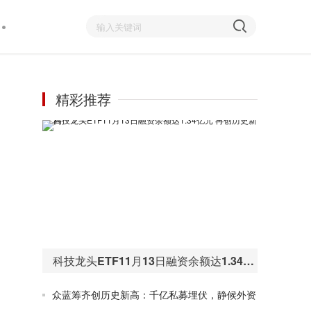
精彩推荐
科技龙头ETF11月13日融资余额达1.34亿元 再创历史新高
众蓝筹齐创历史新高：千亿私募埋伏，静候外资