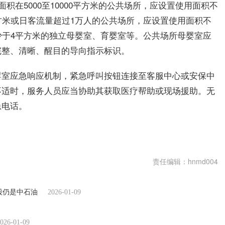
积在5000至10000平方米的公共场所，应设置使用面积不
方米或日客流量超过1万人的公共场所，应设置使用面积不
少于4平方米的独立母婴室、育婴室等。公共场所母婴室应
完整、清晰、醒目的导向指示标识。
婴室应急响应机制，紧急呼叫按钮连接至客服中心或安保中
不适时，服务人员应当协助其获取医疗帮助或现场援助。无
急电话。
责任编辑：hnmd004
股仍是中石油
2026-01-09
026-01-09