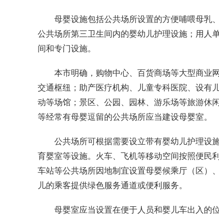
母婴设施包括公共场所设置的方便哺喂母乳
公共场所第三卫生间内的婴幼儿护理设施；用人
间和专门设施。
本市明确，购物中心、百货商场等大型商业
交通枢纽；助产医疗机构、儿童专科医院、设有
动等场馆；景区、公园、园林、游乐场等旅游休
等经常有母婴逗留的公共场所应当建设母婴室。
公共场所可根据需要设立带有婴幼儿护理设
育婴室等设施。火车、飞机等移动空间按照便民
车站等公共场所因地制宜设置母婴候乘厅（区）
儿的乘客提供绿色服务通道或便利服务。
母婴室应当设置在便于人员和婴儿车出入的