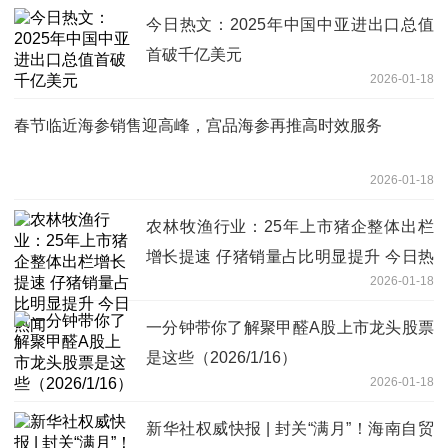
今日热文：2025年中国中亚进出口总值
首破千亿美元
2026-01-18
春节临近海参销售迎高峰，宫品海参再推高时效服务
2026-01-18
农林牧渔行业：25年上市猪企整体出栏
增长提速 仔猪销量占比明显提升 今日热
2026-01-18
闻
一分钟带你了解聚甲醛A股上市龙头股票
是这些（2026/1/16）
2026-01-18
新华社权威快报 | 封关“满月”！海南自贸