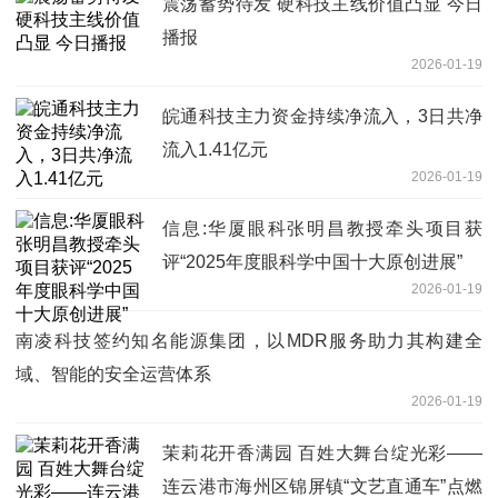
震荡蓄势待发 硬科技主线价值凸显 今日
播报
2026-01-19
皖通科技主力资金持续净流入，3日共净
流入1.41亿元
2026-01-19
信息:华厦眼科张明昌教授牵头项目获
评“2025年度眼科学中国十大原创进展”
2026-01-19
南凌科技签约知名能源集团，以MDR服务助力其构建全
域、智能的安全运营体系
2026-01-19
茉莉花开香满园 百姓大舞台绽光彩——
连云港市海州区锦屏镇“文艺直通车”点燃