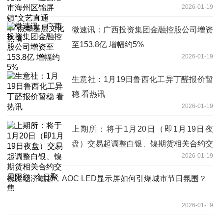
2026-01-19
基层文化热情
微速讯：广西投资集团金融控股公司增资
至153.8亿 增幅约5%
2026-01-19
生意社：1月19日鲁西化工异丁醛报价暂
稳 看热讯
2026-01-19
上期所：将于1月20日（即1月19日夜
盘）交易起调整白银、镍期货相关合约交
2026-01-19
易限额_今日聚焦
视觉经济崛起，AOC LED显示屏如何引爆城市节日氛围？
2026-01-19