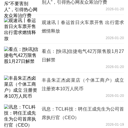
别人”，引得热心网友众筹治疗费
2026-01-20
观速讯丨春运首日火车票开售 出行需求
燃情释放
2026-01-20
看点：[快讯]信捷电气42万限售股1月27
日解禁
2026-01-20
丰县朱正杰卤菜店（个体工商户）成立
注册资本10万人民币
2026-01-20
讯息：TCL科技：聘任王成先生为公司首
席执行官（CEO）
2026-01-19