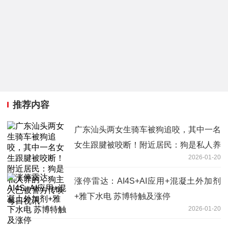
推荐内容
广东汕头两女生骑车被狗追咬，其中一名
女生跟腱被咬断！附近居民：狗是私人养
2026-01-20
的，狗主人已被警方传唤 每日视讯
涨停雷达：AI4S+AI应用+混凝土外加剂
+雅下水电 苏博特触及涨停
2026-01-20