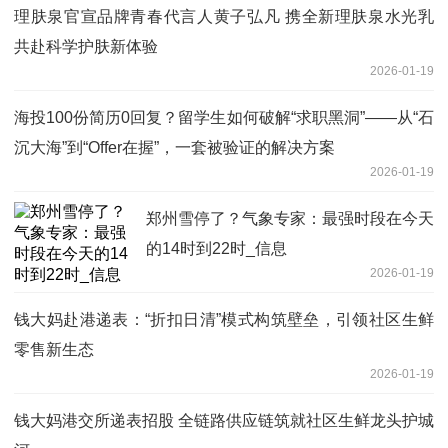
理肤泉官宣品牌青春代言人黄子弘凡 携全新理肤泉水光乳
共赴科学护肤新体验
2026-01-19
海投100份简历0回复？留学生如何破解“求职黑洞”——从“石
沉大海”到“Offer在握”，一套被验证的解决方案
2026-01-19
郑州雪停了？气象专家：最强时段在今天
的14时到22时_信息
2026-01-19
钱大妈赴港递表：“折扣日清”模式构筑壁垒，引领社区生鲜
零售新生态
2026-01-19
钱大妈港交所递表招股 全链路供应链筑就社区生鲜龙头护城