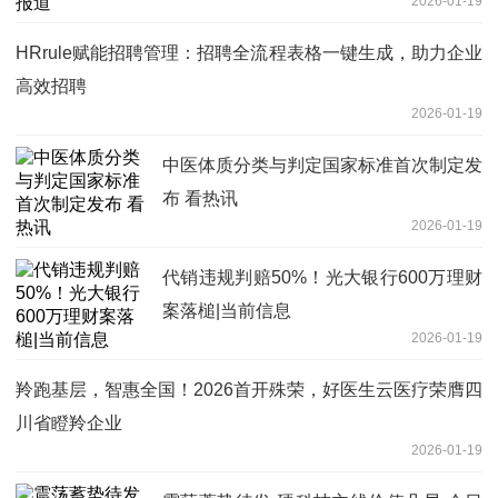
2026-01-19
HRrule赋能招聘管理：招聘全流程表格一键生成，助力企业
高效招聘
2026-01-19
中医体质分类与判定国家标准首次制定发
布 看热讯
2026-01-19
代销违规判赔50%！光大银行600万理财
案落槌|当前信息
2026-01-19
羚跑基层，智惠全国！2026首开殊荣，好医生云医疗荣膺四
川省瞪羚企业
2026-01-19