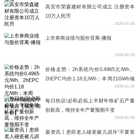
高安市荣森建材有限公司成立 注册资本
10万人民币
2026-01-20
上市券商业绩与股价背离-播报
2026-01-20
价格走势：2h系统均价0.4965元/Wh、
2hEPC均价1.18元/Wh；本周21GWh储
2026-01-20
能招中标项目【储能·周分析】
每日热议!必和必拓上半财年铁矿石产量
创新高，维持全年产量预期不变
2026-01-20
最资讯丨患癌老人碰瓷被儿训斥“不要害