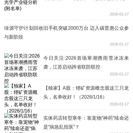
2026-01-17
绿源守护计划回收旧手机突破2000万台 迈入碳普惠公众参
与新阶段
2026-01-17
今日关注:2026首场寒潮携雨雪冰冻来
袭，江苏启动跨省联防联控
2026-01-17
【独家】A股：锂矿资源概念股这三只龙
头，名单收好！（2026/1/16）
2026-01-17
实体药店转型寒冬：靠宠物“神药”续命还
是“病急乱投医”？