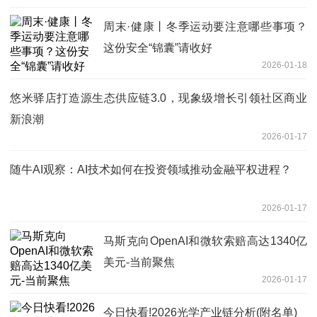
周末·健康丨冬季运动要注意哪些事项？
这份安全“锦囊”请收好
2026-01-18
悠米驿店打造源生态供应链3.0，现象级增长引领社区商业
新浪潮
2026-01-17
随牛AI观察：AI技术如何在投资领域推动金融平权进程？
2026-01-17
马斯克向OpenAI和微软索赔高达1340亿
美元-当前聚焦
2026-01-17
今日快看!2026光学产业链分析(附名单)