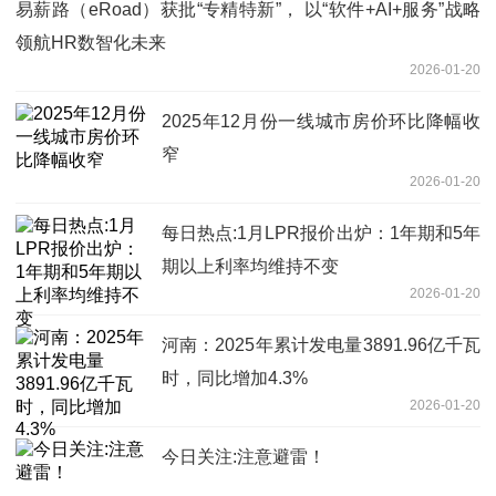
易薪路（eRoad）获批“专精特新”， 以“软件+AI+服务”战略
领航HR数智化未来
2026-01-20
2025年12月份一线城市房价环比降幅收
窄
2026-01-20
每日热点:1月LPR报价出炉：1年期和5年
期以上利率均维持不变
2026-01-20
河南：2025年累计发电量3891.96亿千瓦
时，同比增加4.3%
2026-01-20
今日关注:注意避雷！