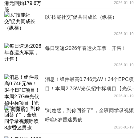
2026-01-19
以“技能社交”促共同成长（纵横）
2026-01-19
每日速递:2026年春运火车票，开售！
2026-01-19
消息！组件最高0.746元/W！34个EPC项
目！本周2.7GW光伏招中标项目【光伏·
2026-01-19
周分析】
“刘楚熙，到你回答了” ，全班同学录视频
呼唤8岁昏迷男孩
2026-01-19