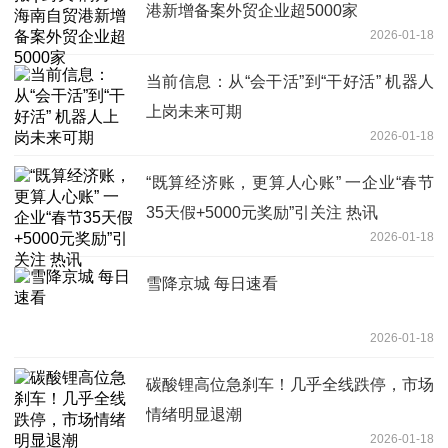
港新增备案外贸企业超5000家
2026-01-18
当前信息：从“会干活”到“干好活” 机器人
上岗未来可期
2026-01-18
“既算经济账，更算人心账” 一企业“春节
35天假+5000元奖励”引关注 热讯
2026-01-18
雪降京城 每日速看
2026-01-18
碳酸锂高位急刹车！几乎全线跌停，市场
情绪明显退潮
2026-01-18