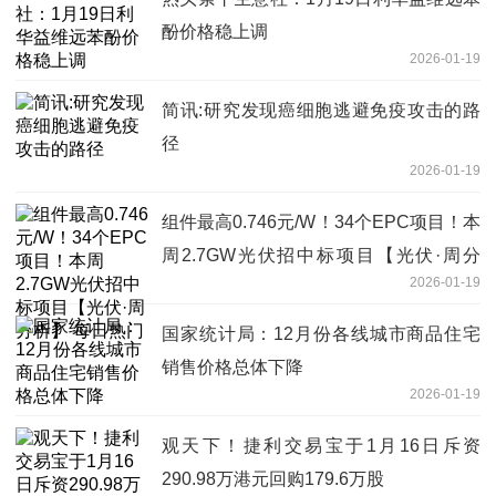
酚价格稳上调
2026-01-19
简讯:研究发现癌细胞逃避免疫攻击的路
径
2026-01-19
组件最高0.746元/W！34个EPC项目！本
周2.7GW光伏招中标项目【光伏·周分
2026-01-19
析】 每日热门
国家统计局：12月份各线城市商品住宅
销售价格总体下降
2026-01-19
观天下！捷利交易宝于1月16日斥资
290.98万港元回购179.6万股