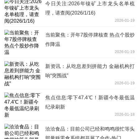
今日关注:2026年镍矿上市龙头名单梳
理，请查阅(2026/1/16)
2026-01-19
当前聚焦：开年7股停牌核查 热点个股炒
作降温
2026-01-19
新资讯：从吃息差到拼能力 金融机构打
响“突围战”
2026-01-19
焦点信息:零下47.4℃！新疆今冬最低温
纪录刷新
2026-01-18
洽洽食品：目前公司已经和鸣鸣很忙等头
部量贩零食系统都开展了合作-热门