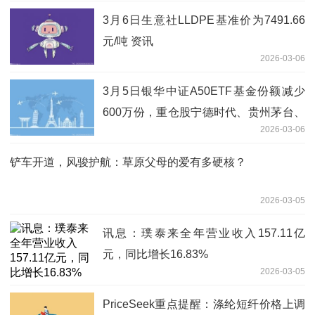
3月6日生意社LLDPE基准价为7491.66
元/吨 资讯
2026-03-06
3月5日银华中证A50ETF基金份额减少
600万份，重仓股宁德时代、贵州茅台、
2026-03-06
中国平安
铲车开道，风骏护航：草原父母的爱有多硬核？
2026-03-05
讯息：璞泰来全年营业收入157.11亿
元，同比增长16.83%
2026-03-05
PriceSeek重点提醒：涤纶短纤价格上调