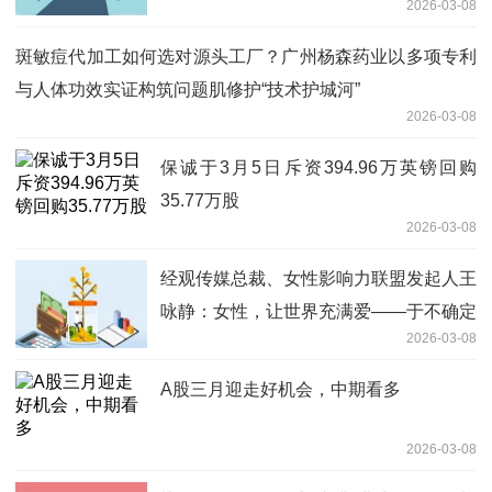
2026-03-08
斑敏痘代加工如何选对源头工厂？广州杨森药业以多项专利
与人体功效实证构筑问题肌修护“技术护城河”
2026-03-08
保诚于3月5日斥资394.96万英镑回购
35.77万股
2026-03-08
经观传媒总裁、女性影响力联盟发起人王
咏静：女性，让世界充满爱——于不确定
2026-03-08
性中创造确定的美好与力量
A股三月迎走好机会，中期看多
2026-03-08