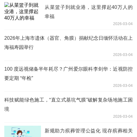
从菜篮子到就业港，这里撑起40万人的
幸福
2026-03-04
2026年上海市遗体（器官、角膜）捐献纪念日缅怀活动在上
海福寿园举行
2026-03-04
100 度远视储备半年耗尽？广州爱尔眼科李剑华：近视防控
要定期 “年检”
2026-03-04
科技赋能绿色施工，“直立式基坑气膜”破解复杂场地施工困
境
2026-03-04
新规助力殡葬管理公益化 现存殡葬相关