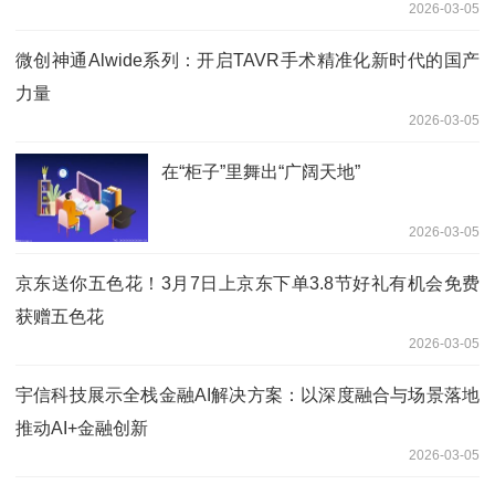
2026-03-05
微创神通Alwide系列：开启TAVR手术精准化新时代的国产
力量
2026-03-05
在“柜子”里舞出“广阔天地”
2026-03-05
京东送你五色花！3月7日上京东下单3.8节好礼有机会免费
获赠五色花
2026-03-05
宇信科技展示全栈金融AI解决方案：以深度融合与场景落地
推动AI+金融创新
2026-03-05