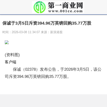
保诚于3月5日斥资394.96万英镑回购35.77万股
时间：2026-03-08 11:34:07 来源：新浪港股
(资料图)
客户端
保诚（02378）发布公告，于2026年3月5日，该公
司斥资394.96万英镑回购35.77万股。