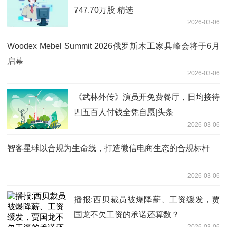
747.70万股 精选
2026-03-06
Woodex Mebel Summit 2026俄罗斯木工家具峰会将于6月
启幕
2026-03-06
《武林外传》演员开免费餐厅，日均接待
四五百人付钱全凭自愿|头条
2026-03-06
智客星球以合规为生命线，打造微信电商生态的合规标杆
2026-03-06
播报:西贝裁员被爆降薪、工资缓发，贾
国龙不欠工资的承诺还算数？
2026-03-06