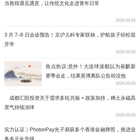
当敦煌遇见遇意，让传统文化走进青年日常
2026-03-05
3 月 7–8 日会诊预告！京沪儿科专家联袂，护航孩子轻松迎
开学
2026-03-05
焦点热议:意外！大连球迷都以为崔麒新
赛季会走，结果英博离队公告却没他
2026-03-05
成都汇阳投资关于需求多轮共振 + 政策加持，稀土永磁高
景气持续演绎
2026-03-05
实力认证｜PhotonPay光子易获多个香港金融牌照，推进业
务多元化升级