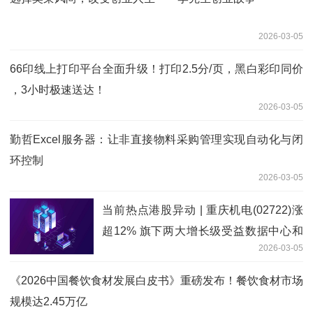
2026-03-05
66印线上打印平台全面升级！打印2.5分/页，黑白彩印同价
，3小时极速送达！
2026-03-05
勤哲Excel服务器：让非直接物料采购管理实现自动化与闭
环控制
2026-03-05
当前热点港股异动 | 重庆机电(02722)涨
超12% 旗下两大增长级受益数据中心和
2026-03-05
电网建设
《2026中国餐饮食材发展白皮书》重磅发布！餐饮食材市场
规模达2.45万亿