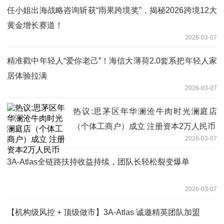
任小姐出海战略咨询斩获“雨果跨境奖”，揭秘2026跨境12大
黄金增长赛道！
2026-03-07
精准戳中年轻人“爱你老己”！海信大薄荷2.0套系把年轻人家
居体验拉满
2026-03-07
热议:思茅区年华澜沧牛肉时光澜庭店
（个体工商户）成立 注册资本2万人民币
2026-03-07
3A-Atlas全链路扶持收益持续，团队长轻松裂变爆单
2026-03-07
【机构级风控 + 顶级做市】3A-Atlas 诚邀精英团队加盟