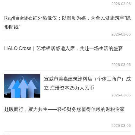
2026-03-06
Raythink燧石红外热像仪：以温度为媒，为全民健康筑牢“隐
形防线”
2026-03-06
HALO Cross｜艺术栖居舒适入席，共赴一场生活的盛宴
2026-03-06
宣威市美嘉建筑涂料店（个体工商户）成
立 注册资本25万人民币
2026-03-06
赴暖而行，聚力共生——轻松财务您值得信赖的财税专家
2026-03-06