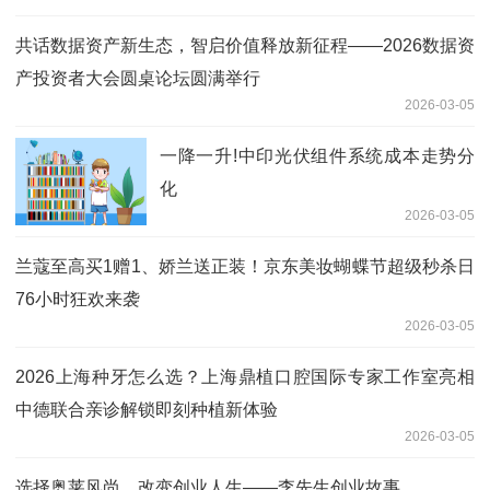
共话数据资产新生态，智启价值释放新征程——2026数据资
产投资者大会圆桌论坛圆满举行
2026-03-05
一降一升!中印光伏组件系统成本走势分
化
2026-03-05
兰蔻至高买1赠1、娇兰送正装！京东美妆蝴蝶节超级秒杀日
76小时狂欢来袭
2026-03-05
2026上海种牙怎么选？上海鼎植口腔国际专家工作室亮相
中德联合亲诊解锁即刻种植新体验
2026-03-05
选择奥莱风尚，改变创业人生——李先生创业故事