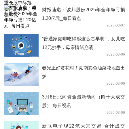
财报速递：诚邦股份2025年全年净亏损
1.20亿元_每日看点
2026-03-07
“普通家庭哪吃得起这么贵早餐”，女儿吃
12元抄手，母亲情绪崩溃
2026-03-06
春光正好赏花时！湖南彩色油菜花地图出
炉
2026-03-06
3月6日北向资金最新动向（附十大成交
股）-每日视讯
2026-03-06
新联电子现22笔大宗交易 合计成交