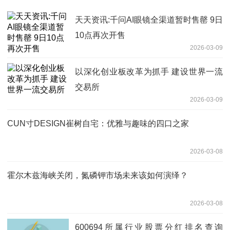
天天资讯:千问AI眼镜全渠道暂时售罄 9日
10点再次开售
2026-03-09
以深化创业板改革为抓手 建设世界一流
交易所
2026-03-09
CUN寸DESIGN崔树自宅：优雅与趣味的四口之家
2026-03-08
霍尔木兹海峡关闭，氮磷钾市场未来该如何演绎？
2026-03-08
600694所属行业股票分红排名查询