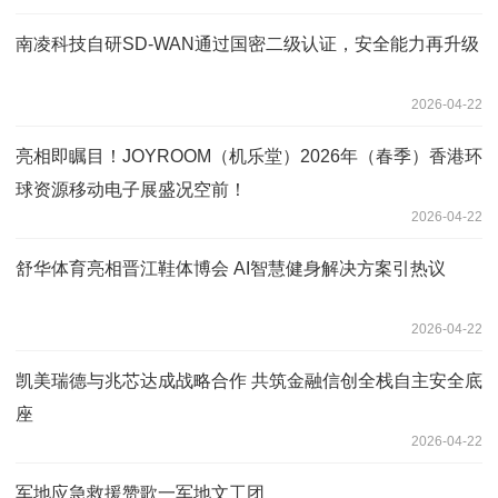
南凌科技自研SD-WAN通过国密二级认证，安全能力再升级
2026-04-22
亮相即瞩目！JOYROOM（机乐堂）2026年（春季）香港环
球资源移动电子展盛况空前！
2026-04-22
舒华体育亮相晋江鞋体博会 AI智慧健身解决方案引热议
2026-04-22
凯美瑞德与兆芯达成战略合作 共筑金融信创全栈自主安全底
座
2026-04-22
军地应急救援赞歌一军地文工团