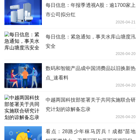
每日信息：年报季透视A股：逾1700家上
市公司拟分红
2026-04-21
每日信息：紧急通知，事关水库山塘度汛
安全
2026-04-20
数码和智能产品成中国消费品以旧换新热
点_速看料
2026-04-20
中越两国科技部签署关于共同实施联合研
究计划的谅解备忘录
2026-04-20
看点：28路少年秣马厉兵！成都“苗地