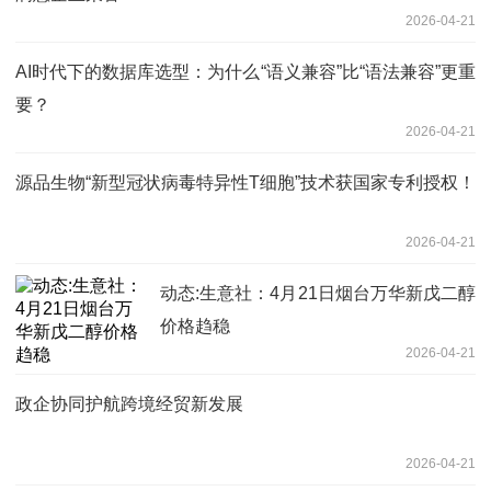
2026-04-21
AI时代下的数据库选型：为什么“语义兼容”比“语法兼容”更重
要？
2026-04-21
源品生物“新型冠状病毒特异性T细胞”技术获国家专利授权！
2026-04-21
动态:生意社：4月21日烟台万华新戊二醇
价格趋稳
2026-04-21
政企协同护航跨境经贸新发展
2026-04-21