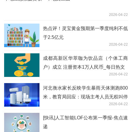
2026-04-22
热点评！灵宝黄金预期第一季度纯利不低
于2.5亿元
2026-04-22
成都高新区华萃咖为饮品店（个体工商
户）成立 注册资本1万人民币_每日热文
2026-04-22
河北衡水家长反映学生暴雨天体测跑800
米，教育局回应：现场主考人员无权叫停
2026-04-22
考试
[快讯]人工智能LOF公布第一季报-焦点速
递