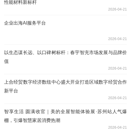
性能材料新标杆
2026-04-21
企业出海AI服务平台
2026-04-21
以生态谋长远、以口碑树标杆：春宇智充市场发展与品牌价
值
2026-04-21
上合经贸数字经济数纽中心盛大开业打造区域数字经贸合作
新平台
2026-04-21
智享生活 圆满收官｜美的全屋智能体验展·苏州站人气爆
棚，引爆智慧家居消费热潮
2026-04-21