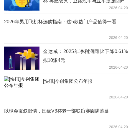
杯”再燃战火，卫冕冠军与亚军强强回归
2026-04-20
2026年男用飞机杯选购指南：这5款热门产品值得一看
2026-04-20
金达威：2025年净利润同比下降0.61%
拟10派4元
2026-04-20
[快讯]今创集团公布年报
2026-04-20
以球会友叙温情，国缘V3杯老干部联谊赛圆满落幕
2026-04-20