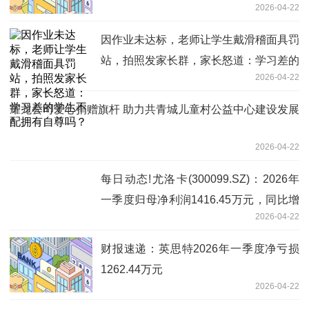
2026-04-22
因作业未达标，老师让学生戴滑稽面具罚
站，拍照发家长群，家长怒道：学习差的
2026-04-22
学生不配拥有自尊吗？
耀龙公司爱心捐赠旗杆 助力共青城儿童村公益中心建设发展
2026-04-22
每日动态!尤洛卡(300099.SZ)：2026年
一季度归母净利润1416.45万元，同比增
2026-04-22
加6.83%
财报速递：英思特2026年一季度净亏损
1262.44万元
2026-04-22