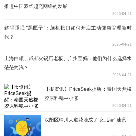
推进中国豪华超充网络的发展
2026-04-21
解码睡眠 “黑匣子”：脑机接口如何开启主动健康管理新时
代？
2026-04-21
上海白领、成都火锅店老板、广州宝妈：他们为什么选择水
茫茫简汽？
2026-04-21
【报资讯】PriceSeek提醒：泰国天然橡
胶原料稳中小涨
2026-04-21
汉阳区晴川大道花墙成了“女儿墙” 速讯