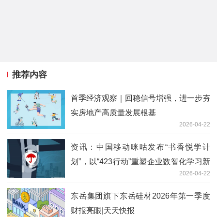
推荐内容
首季经济观察｜回稳信号增强，进一步夯
实房地产高质量发展根基
2026-04-22
资讯：中国移动咪咕发布“书香悦学计
划”，以“423行动”重塑企业数智化学习新
2026-04-22
范式
东岳集团旗下东岳硅材2026年第一季度
财报亮眼|天天快报