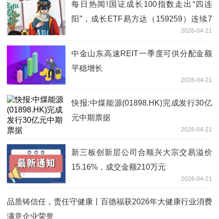
每日热闻!国证成长100指数走出“四连
阳”，成长ETF易方达（159259）连续7
2026-04-21
个交易日获资金布局
中金山东高速REIT一季度可供分配金额
平稳增长
2026-04-21
快报:中煤能源(01898.HK)完成发行30亿
元中期票据
2026-04-21
新三板创新层公司合顺兴大宗交易溢价
15.16%，成交金额210万元
2026-04-21
品质铸信任，责任守健康丨百德福获2026年大健康行业消费
满意企业荣誉