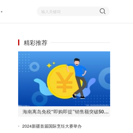
精彩推荐
海南离岛免税“即购即提”销售额突破50亿元 购物人数255万人次
2024新疆首届国际烹饪大赛举办