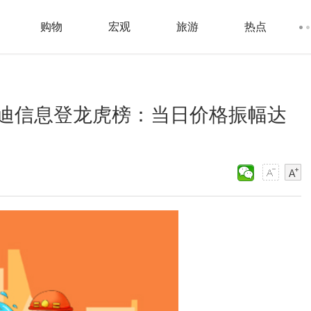
购物
宏观
旅游
热点
迪信息登龙虎榜：当日价格振幅达