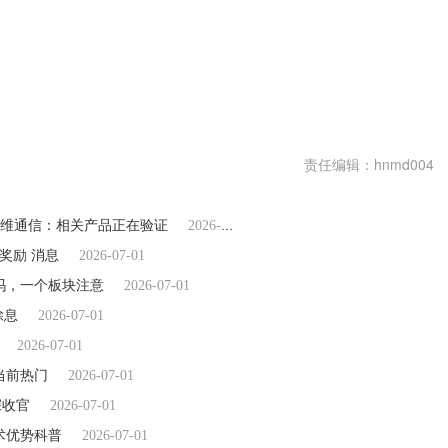
振幅
席位
张明双
深圳
经讯
原创新闻
上市公司
龙虎榜
北
责任编辑：hnmd004
信维通信：相关产品正在验证
2026-07-01
份奖励 消息
2026-07-01
换吗，一个板块注意
2026-07-01
除息
2026-07-01
2026-07-01
_当前热门
2026-07-01
深收官
2026-07-01
技术优势科普
2026-07-01