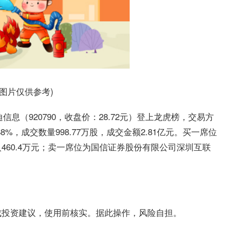
料图片仅供参考)
信息（920790，收盘价：28.72元）登上龙虎榜，交易方
%，成交数量998.77万股，成交金额2.81亿元。买一席位
60.4万元；卖一席位为国信证券股份有限公司深圳互联
成投资建议，使用前核实。据此操作，风险自担。