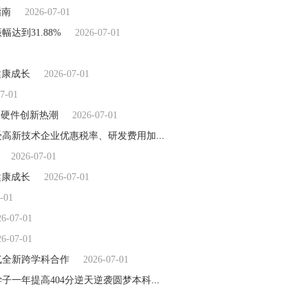
指南
2026-07-01
到31.88%
2026-07-01
健康成长
2026-07-01
7-01
爆硬件创新热潮
2026-07-01
晋西车轴：公司实际企业所得税税负较低主要源于依法享受高新技术企业优惠税率、研发费用加计扣除等国家鼓励创新的税收政策 每日
2026-07-01
健康成长
2026-07-01
-01
26-07-01
26-07-01
气全新跨学科合作
2026-07-01
一年蜕变，创造教育奇迹！国尚教育2026高考大捷，低分学子一年提高404分逆天逆袭圆梦本科
2026-07-01