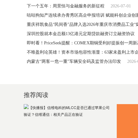
下一个五年：周景恒与金融服务的新征程
2026-07-01
咕咕狗知产连续承办青秀区高企申报培训 赋能科创企业创
重庆祥凯食品“民间香”品牌入选2026年重庆市消费品工业“
深圳控股就本金总额13亿港元定期贷款融资订立融资协议
即时看！PriceSeek提醒：COMEX期铜受利好提振创一周新
不唯盈利论英雄！资本市场包容性渐显：63家未盈利上市
内蒙古“两客一危一重”车辆安全码及监管办法印发
2026-
推荐阅读