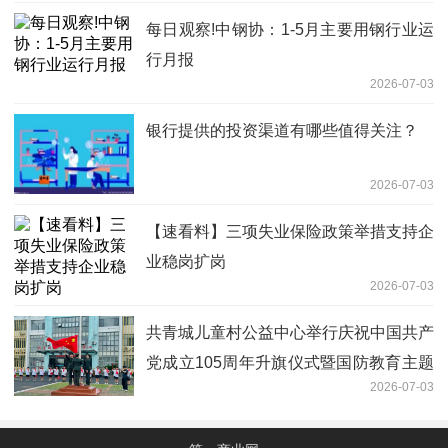
每日观察!中钢协：1-5月主要用钢行业运
行月报
2026-07-03
银行提供的投资渠道有哪些值得关注？
2026-07-03
【速看料】三项失业保险政策举措支持企
业稳岗扩岗
2026-07-03
共青城儿童村公益中心举行庆祝中国共产
党成立105周年升旗仪式暨国防教育主题
2026-07-03
活动