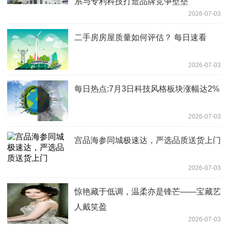
系与专利科技打造品牌竞争壁垒
2026-07-03
二手房房屋质量如何评估？ 每日速看
2026-07-03
每日热点:7月3日科技风格板块涨幅达2%
2026-07-03
宫品海参同城极速达，严选品质送货上门
2026-07-03
惊艳藏于低调，温柔亦是锋芒——宝藏艺
人戴笑盈
2026-07-03