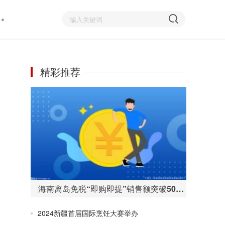
精彩推荐
海南离岛免税“即购即提”销售额突破50亿元 购物人数255万人次
2024新疆首届国际烹饪大赛举办