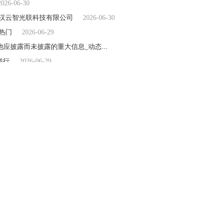
2026-06-30
为武汉云智光联科技有限公司
2026-06-30
 热门
2026-06-29
清溢光电(688138.SH)：日常生产经营情况正常，不存在其他应披露而未披露的重大信息_动态
2026-06-29
举行
2026-06-29
银钴矿段
2026-06-29
2026-06-29
6.83万港元回购6.35万股股份
2026-06-29
利增63.33%至5368.60万港元
2026-06-29
2026-06-29
级
2026-06-29
26-06-29
9万港元回购8.3万股
2026-06-29
06-29
街，三周年庆典掀起京北热潮
2026-06-29